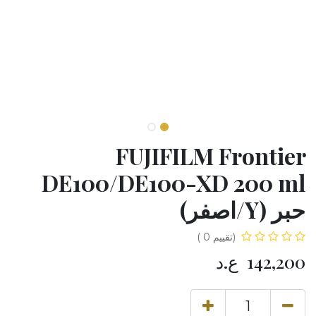
FUJIFILM Frontier
DE100/DE100-XD 200 ml
حبر (Y/اصفر)
(تقييم 0 )
142,200
ع.د