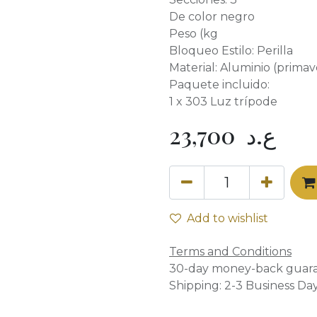
De color negro
Peso (kg
Bloqueo Estilo: Perilla
Material: Aluminio (primave
Paquete incluido:
1 x 303 Luz trípode
23,700
ع.د
Add to wishlist
Terms and Conditions
30-day money-back guar
Shipping: 2-3 Business Da