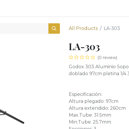
0
Shop
All Products
LA-303
LA-303
(0 review)
Godox 303 Aluminio Sopor
doblado 97cm pletina 1/4 
Especificación:
Altura plegado: 97cm
Altura extendido: 260cm
Max.Tube: 31.5mm
Min.Tube: 25.7mm
Secciones: 3