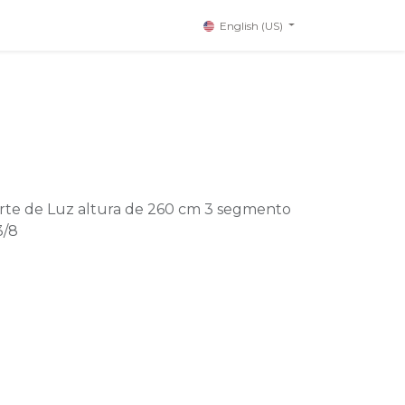
English (US)
te de Luz altura de 260 cm 3 segmento
3/8