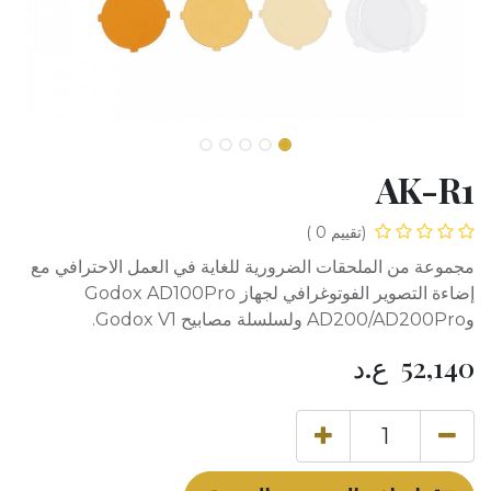
AK-R1
(تقييم 0 )
مجموعة من الملحقات الضرورية للغاية في العمل الاحترافي مع
إضاءة التصوير الفوتوغرافي لجهاز Godox AD100Pro
وAD200/AD200Pro ولسلسلة مصابيح Godox V1.
52,140
ع.د