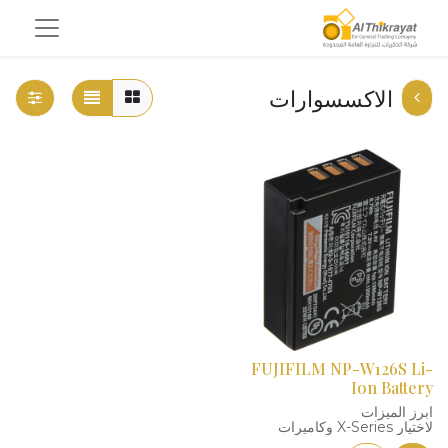
الاكسسوارات
FUJIFILM NP-W126S Li-
Ion Battery
ابرز الميزات
لاختيار X-Series وكاميرات
FinePix