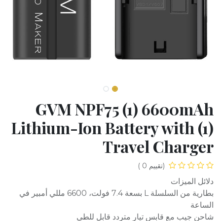
GVM NPF75 (1) 6600mAh
Lithium-Ion Battery with (1)
Travel Charger
(تقييم 0 )
دلائل الميزات
بطارية من السلسلة L بسعة 7.4 فولت، 6600 مللي أمبير في
الساعة
شاحن جيب مع قابس تيار متردد قابل للطي