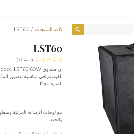
0
المتجر
كافة المنتجات
LST60
LST60
(تقييم 0 )
الفوتوغرافي مناسبة لتصوير الما
الضوء مجانًا.
مع لوحات الإضاءة المرتبة وسطوع 
والجهد.
لوحات أضواء ثلاثية يمكن تعديل م