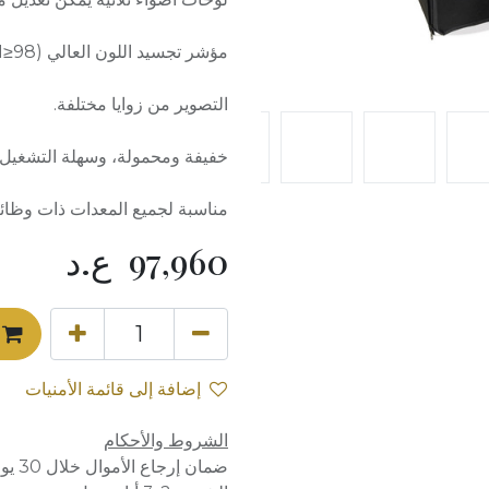
مؤشر تجسيد اللون العالي (CRI>96، TLCI≥98) لتقديم الكائنات بشكل أصلي.
التصوير من زوايا مختلفة.
خفيفة ومحمولة، وسهلة التشغيل 
مناسبة لجميع المعدات ذات وظائ
97,960
ع.د
إضافة إلى قائمة الأمنيات
الشروط والأحكام
ضمان إرجاع الأموال خلال 30 يوماً