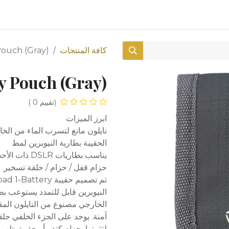
0
المتجر
كافة المنتجات
Pouch (Gray)
y Pouch (Gray)
(تقييم 0 )
ابرز الميزات
نايلون مانع لتسرب الماء من الخا
الحقيبة بطارية النيوبرين لمط
يناسب بطاريات DSLR ذات الأحجام المختلفة
حزام قفل / حزام / حلقة تسخير
الخارجي مصنوع من النايلون المق
آمنة. يوجد على الجزء الخلفي حلق
لتثبيتها بحزام كتف أو حقيبة ظهر 