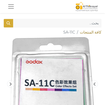
كافة المنتجات
SA-11C