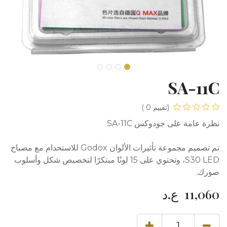
SA-11C
(تقييم 0 )
نظرة عامة على جودوكس SA-11C
تم تصميم مجموعة تأثيرات الألوان Godox للاستخدام مع مصباح
S30 LED، وتحتوي على 15 لونًا مبتكرًا لتخصيص شكل وأسلوب
صورك.
11,060
ع.د